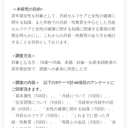
＜本研究の目的>
若年期女性を対象として、月経セルフケアと女性の健康に
関する知識、また学校での月経・性教育を中心とした月経
セルフケアと女性の健康に関する知識に関連する要因の実
態を明らかにし、これからの月経・性教育のあり方を検討
することを目的としております。
＜調査方法＞
対象となる方：18歳〜39歳、未婚、妊娠・出産未経験者の
若年期女性で、調査への参加に同意した方
＜調査の内容＞
以下の9テーマ計46項目のアンケートに
ご回答頂きます。
「基本属性（5項目）」、「月経について（5項目）」、
「生活習慣について（9項目）」、「月経前や月経中の症
状（6項目）」、「女性の健康に関する知識（7項目）」、
「月経セルフケア（5項目）」、「これまでに習った月
経・性教育（3項目）」、「母親との会話（3項目）、「友