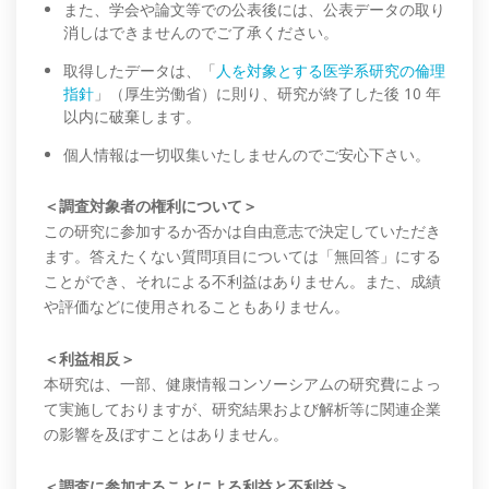
また、学会や論文等での公表後には、公表データの取り
消しはできませんのでご了承ください。
取得したデータは、「
人を対象とする医学系研究の倫理
指針
」（厚生労働省）に則り、研究が終了した後 10 年
以内に破棄します。
個人情報は一切収集いたしませんのでご安心下さい。
＜調査対象者の権利について＞
この研究に参加するか否かは自由意志で決定していただき
ます。答えたくない質問項目については「無回答」にする
ことができ、それによる不利益はありません。また、成績
や評価などに使用されることもありません。
＜利益相反＞
本研究は、一部、健康情報コンソーシアムの研究費によっ
て実施しておりますが、研究結果および解析等に関連企業
の影響を及ぼすことはありません。
＜調査に参加することによる利益と不利益＞