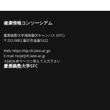
健康情報コンソーシアム
慶應義塾大学湘南藤沢キャンパス (SFC)
〒252-0882 藤沢市遠藤5322
Web: https://hip.sfc.keio.ac.jp/
E-mail: hic[at]sfc.keio.ac.jp
※[at]を@マークに替えて入力下さい
慶應義塾大学SFC