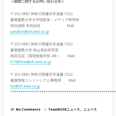
＜調査に関するお問い合わせ先＞
〒252-0882 神奈川県藤沢市遠藤 5322
慶應義塾大学大学院政策・メディア研究科
特任講師 本田由佳 Mail:
yukahon@sfc.keio.ac.jp
〒252-0882 神奈川県藤沢市遠藤 5322
慶應義塾大学 秋山美紀研究室
和田涼花（環境情報学部 4年） Mail:
t17889sw@sfc.keio.ac.jp
〒252-0882 神奈川県藤沢市遠藤 5322
健康情報コンソーシアム事務局 Mail:
hic@sfc.keio.co.jp
***************************************************
No Comments
In
TeamROSEニュース
ニュース