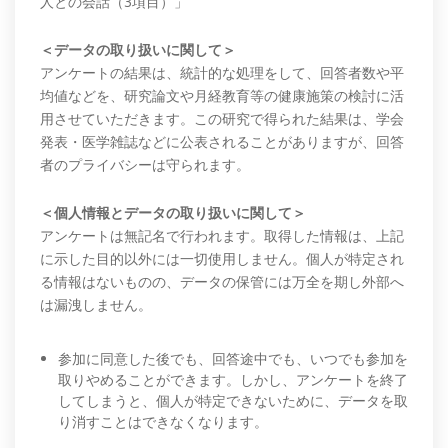
人との会話（3項目）」
＜データの取り扱いに関して＞
アンケートの結果は、統計的な処理をして、回答者数や平
均値などを、研究論文や月経教育等の健康施策の検討に活
用させていただきます。この研究で得られた結果は、学会
発表・医学雑誌などに公表されることがありますが、回答
者のプライバシーは守られます。
＜個人情報とデータの取り扱いに関して＞
アンケートは無記名で行われます。取得した情報は、上記
に示した目的以外には一切使用しません。個人が特定され
る情報はないものの、データの保管には万全を期し外部へ
は漏洩しません。
参加に同意した後でも、回答途中でも、いつでも参加を
取りやめることができます。しかし、アンケートを終了
してしまうと、個人が特定できないために、データを取
り消すことはできなくなります。