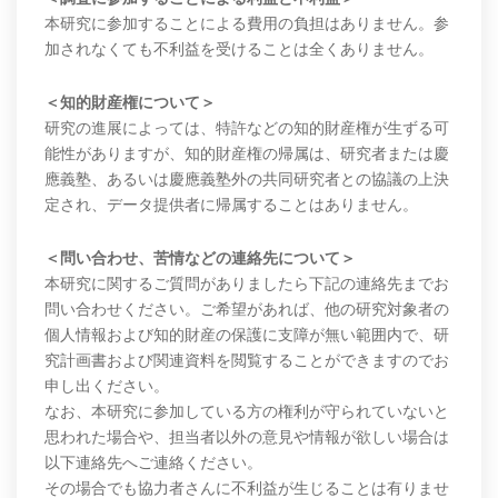
本研究に参加することによる費用の負担はありません。参
加されなくても不利益を受けることは全くありません。
＜知的財産権について＞
研究の進展によっては、特許などの知的財産権が生ずる可
能性がありますが、知的財産権の帰属は、研究者または慶
應義塾、あるいは慶應義塾外の共同研究者との協議の上決
定され、データ提供者に帰属することはありません。
＜問い合わせ、苦情などの連絡先について＞
本研究に関するご質問がありましたら下記の連絡先までお
問い合わせください。ご希望があれば、他の研究対象者の
個人情報および知的財産の保護に支障が無い範囲内で、研
究計画書および関連資料を閲覧することができますのでお
申し出ください。
なお、本研究に参加している方の権利が守られていないと
思われた場合や、担当者以外の意見や情報が欲しい場合は
以下連絡先へご連絡ください。
その場合でも協力者さんに不利益が生じることは有りませ