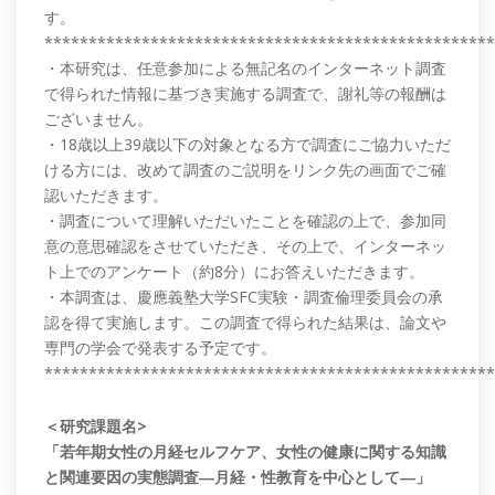
す。
***************************************************
・本研究は、任意参加による無記名のインターネット調査
で得られた情報に基づき実施する調査で、謝礼等の報酬は
ございません。
・18歳以上39歳以下の対象となる方で調査にご協力いただ
ける方には、改めて調査のご説明をリンク先の画面でご確
認いただきます。
・調査について理解いただいたことを確認の上で、参加同
意の意思確認をさせていただき、その上で、インターネッ
ト上でのアンケート（約8分）にお答えいただきます。
・本調査は、慶應義塾大学SFC実験・調査倫理委員会の承
認を得て実施します。この調査で得られた結果は、論文や
専門の学会で発表する予定です。
***************************************************
＜研究課題名>
「若年期女性の月経セルフケア、女性の健康に関する知識
と関連要因の実態調査―月経・性教育を中心として―」