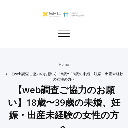
Toggle
navigation
Home
【web調査ご協力のお願い】18歳〜39歳の未婚、妊娠・出産未経験
の女性の方へ
【web調査ご協力のお願
い】18歳〜39歳の未婚、妊
娠・出産未経験の女性の方
へ