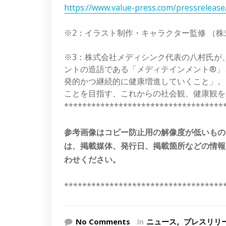
https://www.value-press.com/pressreleas
※2：イラスト制作・キャラクター監修 （
※3：株式会社メディシンク代表の八村氏が、
ントの造語である「メディテインメント®」
発的かつ継続的に健康増進していくこと」。
ことを目指す、これからの社会観、健康観を
***********************************
参考画像はコピー防止用の解像度が低いもの
は、掲載媒体、発行日、掲載箇所などの情報
わせください。
***********************************
No Comments
In
ニュース
プレスリリ