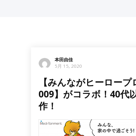
本田由佳
5月 15, 2020
【みんながヒーロープ
009】がコラボ！40
作！