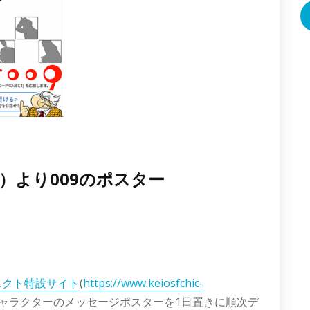
土）より009のポスター
ェクト特設サイト
(
https://www.keiosfchic-
キャラクターのメッセージポスターを1日置きに順次デ