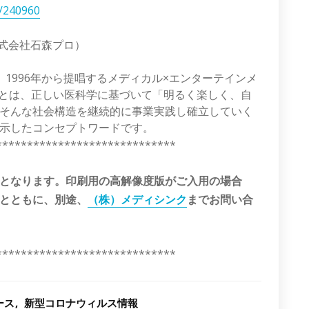
e/240960
株式会社石森プロ）
1996年から提唱するメディカル×エンターテインメ
とは、正しい医科学に基づいて「明るく楽しく、自
そんな社会構造を継続的に事業実践し確立していく
示したコンセプトワードです。
*****************************
となります。印刷用の高解像度版がご入用の場合
とともに、別途、
（株）メディシンク
までお問い合
*****************************
ース
新型コロナウィルス情報