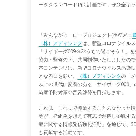
ータダウンロード頂く計画です。ぜひ全キャ
「みんながヒーロープロジェクト(事務局：
（株）メディシンク
は、新型コロナウイルス
「サイボーグ009※2×うちで過ごそう！」
協力・監修の下、共同制作いたしましたので
本コンテンツは、新型コロナウイルス感染拡
となる日を願い、
（株）メディシンク
の「メ
以上の世代に愛着のある「サイボーグ009
染症予防対策の普及啓発を目指します。
これは、これまで協業することのなかった情
等が、枠組みを超えて有志で創造し挑戦する
症に関する情報発信強化活動」を通じて、SD
も貢献する活動です。