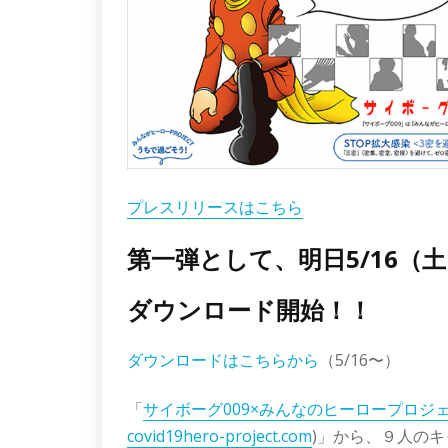
プレスリリースはこちら
第一弾として、明日5/16（
ダウンロード開始！！
ダウンロードはこちらから
（5/16〜）
「
サイボーグ009×みんなの
ヒーロープロジ
covid19hero-project.com
)」から、９人の