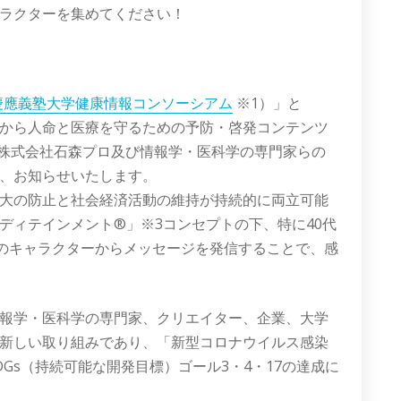
ラクターを集めてください！
慶應義塾大学健康情報コンソーシアム
※1
）」と
から人命と医療を守るための予防・啓発コンテンツ
を株式会社石森プロ及び情報学・医科学の専門家らの
、お知らせいたします。
大の防止と社会経済活動の維持が持続的に両立可能
ディテインメント®」※3コンセプトの下、特に40代
」のキャラクターからメッセージを発信することで、感
報学・医科学の専門家、クリエイター、企業、大学
新しい取り組みであり、「新型コロナウイルス感染
Gs（持続可能な開発目標）ゴール3・4・17の達成に