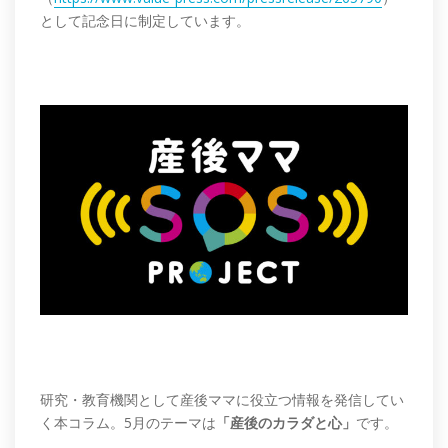
として記念日に制定しています。
研究・教育機関として産後ママに役立つ情報を発信してい
く本コラム。5月のテーマは
「産後のカラダと心」
です。