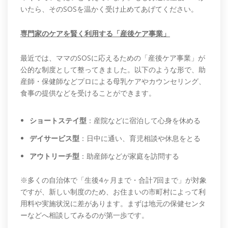
いたら、そのSOSを温かく受け止めてあげてください。
専門家のケアを賢く利用する「産後ケア事業」
最近では、ママのSOSに応えるための「産後ケア事業」が
公的な制度として整ってきました。以下のような形で、助
産師・保健師などプロによる母乳ケアやカウンセリング、
食事の提供などを受けることができます。
ショートステイ型
：産院などに宿泊して心身を休める
デイサービス型
：日中に通い、育児相談や休息をとる
アウトリーチ型
：助産師などが家庭を訪問する
※多くの自治体で「生後4ヶ月まで・合計7回まで」が対象
ですが、新しい制度のため、お住まいの市町村によって利
用料や実施状況に差があります。まずは地元の保健センタ
ーなどへ相談してみるのが第一歩です。