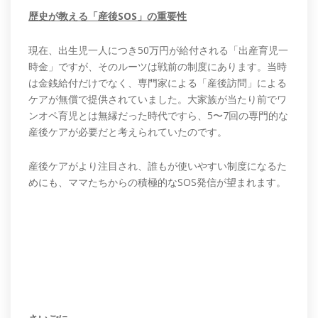
歴史が教える「産後SOS」の重要性
現在、出生児一人につき50万円が給付される「出産育児一
時金」ですが、そのルーツは戦前の制度にあります。当時
は金銭給付だけでなく、専門家による「産後訪問」による
ケアが無償で提供されていました。大家族が当たり前でワ
ンオペ育児とは無縁だった時代ですら、5〜7回の専門的な
産後ケアが必要だと考えられていたのです。
産後ケアがより注目され、誰もが使いやすい制度になるた
めにも、ママたちからの積極的なSOS発信が望まれます。