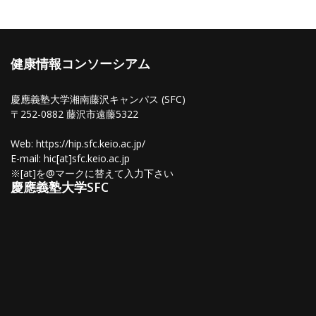
健康情報コンソーシアム
慶應義塾大学湘南藤沢キャンパス (SFC)
〒252-0882 藤沢市遠藤5322
Web: https://hip.sfc.keio.ac.jp/
E-mail: hic[at]sfc.keio.ac.jp
※[at]を@マークに替えて入力下さい
慶應義塾大学SFC