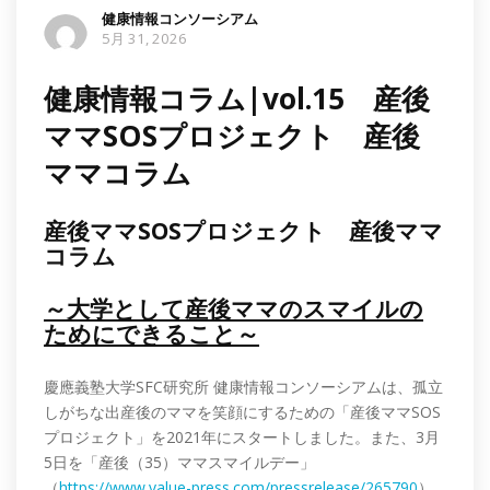
健康情報コンソーシアム
5月 31, 2026
健康情報コラム|vol.15 産後
ママSOSプロジェクト 産後
ママコラム
産後ママSOSプロジェクト 産後ママ
コラム
～大学として産後ママのスマイルの
ためにできること～
慶應義塾大学SFC研究所 健康情報コンソーシアムは、孤立
しがちな出産後のママを笑顔にするための「産後ママSOS
プロジェクト」を2021年にスタートしました。また、3月
5日を「産後（35）ママスマイルデー」
（
https://www.value-press.com/pressrelease/265790
）