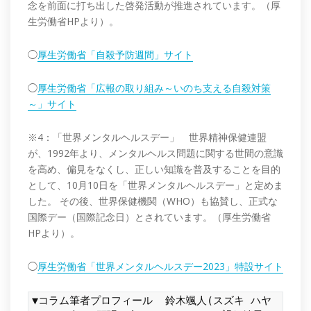
念を前面に打ち出した啓発活動が推進されています。（厚
生労働省HPより）。
◯
厚生労働省「自殺予防週間」サイト
◯
厚生労働省「広報の取り組み～いのち支える自殺対策
～」サイト
※4：「世界メンタルヘルスデー」 世界精神保健連盟
が、1992年より、メンタルヘルス問題に関する世間の意識
を高め、偏見をなくし、正しい知識を普及することを目的
として、10月10日を「世界メンタルヘルスデー」と定めま
した。 その後、世界保健機関（WHO）も協賛し、正式な
国際デー（国際記念日）とされています。（厚生労働省
HPより）。
◯
厚生労働省「世界メンタルヘルスデー2023」特設サイト
▼コラム筆者プロフィール
鈴木颯人(スズキ ハヤ