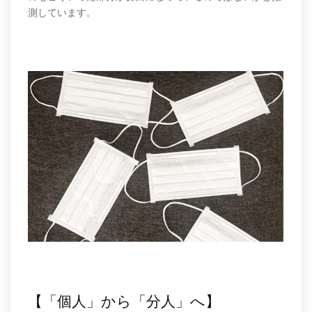
測しています。
【「個人」から「分人」へ】