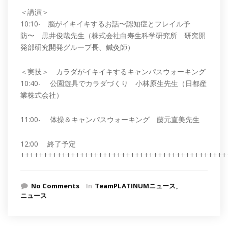
＜講演＞
10:10- 脳がイキイキするお話〜認知症とフレイル予
防〜 黒井俊哉先生（株式会社白寿生科学研究所 研究開
発部研究開発グループ長、鍼灸師）
＜実技＞ カラダがイキイキするキャンパスウォーキング
10:40- 公園遊具でカラダづくり 小林原生先生（日都産
業株式会社）
11:00- 体操＆キャンパスウォーキング 藤元直美先生
12:00 終了予定
+++++++++++++++++++++++++++++++++++++++++++++
No Comments
In
TeamPLATINUMニュース
ニュース