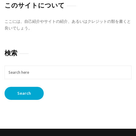
ペ
このサイトについて
ー
ジ
ここには、自己紹介やサイトの紹介、あるいはクレジットの類を書くと
送
良いでしょう。
り
検索