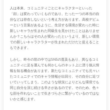
人は本来、コミュニティごとにキャラクターといった
「顔」は変わっていくものであり、たった一つの本当の自
分などは存在しないという考え方があります。高校デビュ
ーという言葉があるように、生活する環境が変わった時に
新しいキャラが生まれた同級生を見かけたことはありませ
んか？こちらはその人が変わったというより、新しい環境
での新しいキャラクラターが生まれただけだと捉えること
もできます。
しかし、昨今の世の中ではSNSの普及もあり、異なるコミ
ュニティに足を運んでも何かしらのネット上に漂う個人情
報を知る機会があります。新たなコミュニティでも元々い
たコミュニティでのキャラ情報が出回り、その自分に近づ
いていってしまう。このような状況によりどんな環境でも
同じ自分を演じ続ける辛さがあるのです。そのため、色々
な顔を作れないことで生きづらさに繋がっているのではな
いかと感じます。