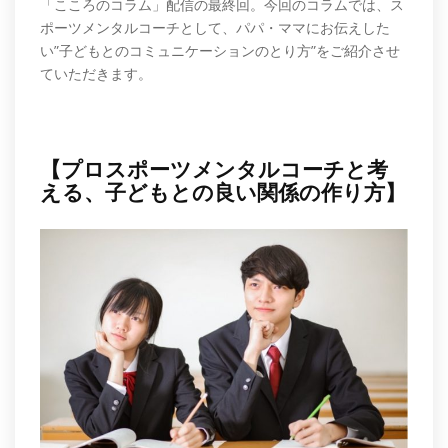
「こころのコラム」配信の最終回。今回のコラムでは、ス
ポーツメンタルコーチとして、パパ・ママにお伝えした
い”子どもとのコミュニケーションのとり方”をご紹介させ
ていただきます。
【プロスポーツメンタルコーチと考
える、子どもとの良い関係の作り方】