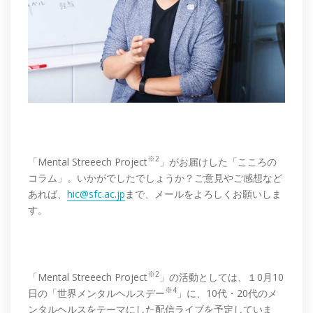
※2
「Mental Streeech Project
」がお届けした「こころの
コラム」。いかがでしたでしょうか？ご意見やご感想など
あれば、
hic@sfc.ac.jp
まで、メールをよろしくお願いしま
す。
※2
「Mental Streeech Project
」の活動としては、１0月10
※4
日の「世界メンタルヘルスデー
」に、10代・20代のメ
ンタルヘルスをテーマにした配信ライブを予定していま