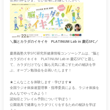
＼脳とカラダのイキイキ PLATINUM Lab in 慶応SFC／
慶應義塾大学SFC研究所健康情報コンソーシアムは、”脳と
カラダのイキイキ PLATINUM Lab in 慶応SFC”と題し
て、カラダだけでなく脳も元気に過ごすための秘訣を学
ぶ、オープン勉強会を企画いたします！
★こんなことを体験します・学びます★
全国ラジオ体操連盟理事・指導委員による、ラジオ体操を
みんなでやってみよう！
認知症とフレイル予防について学ぼう！
公園遊具で健康なカラダづくりをするための秘訣を学ぼ