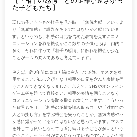
【「相手の感情」との距離が遠ざかっ
た子どもたち】
現代の子どもたちの様子を見た時、「無気力感」というよ
り「無感情感」に課題があるのではないかと感じていま
す。というのも、相手の口元を含めた表情を見ずにコミュ
ニケーションを取る機会がここ数年の子供たちは圧倒的に
多く、それに伴って「相手の感情」に触れる機会が少ない
ことが一つの要因であると考えています。
例えば、約3年前にコロナ禍に突入して以降、マスクを着
用することがほぼ必須となり相手の口元を含んだ表情を伺
うことができなくなりました。加えて、SNSやオンライン
ゲーム等を通じて直接会い、相手の表情を伺うことなく、
コミュニケーションを取る機会も増えています。こういっ
た背景もあり、「相手の感情を読み取る力」や「対面での
人との接し方」を学ぶ機会を失ったことが、無気力感や不
安感に繋がっているのではないかと思っています。マスク
を外しても良いとなっても着け続ける子どもが多いという
のもこういった部分が要因になっているのではないかと推