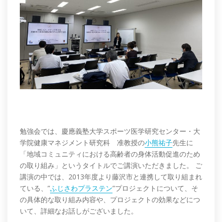
勉強会では、慶應義塾大学スポーツ医学研究センター・大
学院健康マネジメント研究科 准教授の
小熊祐子
先生に
「地域コミュニティにおける高齢者の身体活動促進のため
の取り組み」というタイトルでご講演いただきました。 ご
講演の中では、2013年度より藤沢市と連携して取り組まれ
ている、”
ふじさわプラステン
”プロジェクトについて、そ
の具体的な取り組み内容や、プロジェクトの効果などにつ
いて、詳細なお話しがございました。