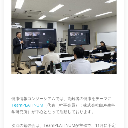
健康情報コンソーシアムでは、高齢者の健康をテーマに
TeamPLATINUM
（代表（幹事会員）；株式会社白寿生科
学研究所）が中心となって活動しております。
次回の勉強会は、TeamPLATINUMが主催で、11月に予定