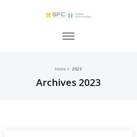
Toggle
navigation
Home
2023
Archives 2023