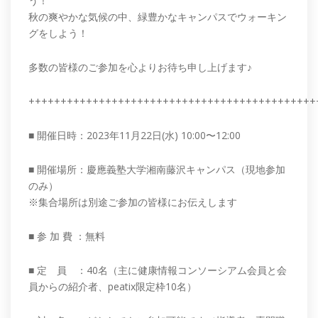
う！
秋の爽やかな気候の中、緑豊かなキャンパスでウォーキン
グをしよう！
多数の皆様のご参加を心よりお待ち申し上げます♪
+++++++++++++++++++++++++++++++++++++++++++++
■ 開催日時：2023年11月22日(水) 10:00〜12:00
■ 開催場所：慶應義塾大学湘南藤沢キャンパス（現地参加
のみ）
※集合場所は別途ご参加の皆様にお伝えします
■ 参 加 費 ：無料
■ 定 員 ：40名（主に健康情報コンソーシアム会員と会
員からの紹介者、peatix限定枠10名）