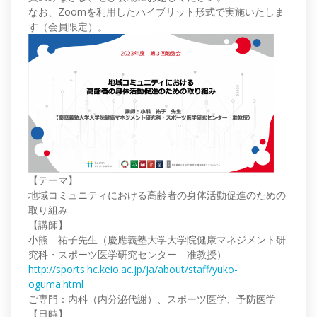
なお、Zoomを利用したハイブリット形式で実施いたしま
す（会員限定）。
【テーマ】
地域コミュニティにおける高齢者の身体活動促進のための
取り組み
【講師】
小熊 祐子先生（慶應義塾大学大学院健康マネジメント研
究科・スポーツ医学研究センター 准教授）
http://sports.hc.keio.ac.jp/ja/about/staff/yuko-
oguma.html
ご専門：内科（内分泌代謝）、スポーツ医学、予防医学
【日時】