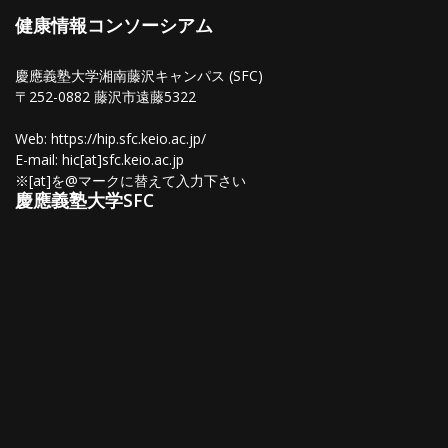
健康情報コンソーシアム
慶應義塾大学湘南藤沢キャンパス (SFC)
〒252-0882 藤沢市遠藤5322
Web: https://hip.sfc.keio.ac.jp/
E-mail: hic[at]sfc.keio.ac.jp
※[at]を@マークに替えて入力下さい
慶應義塾大学SFC